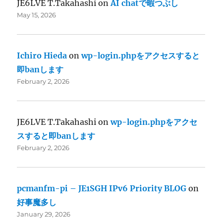
JE6LVE T.Takahashi
on
AI chatで暇つぶし
May 15, 2026
Ichiro Hieda
on
wp-login.phpをアクセスすると
即banします
February 2, 2026
JE6LVE T.Takahashi
on
wp-login.phpをアクセ
スすると即banします
February 2, 2026
pcmanfm-pi – JE1SGH IPv6 Priority BLOG
on
好事魔多し
January 29, 2026