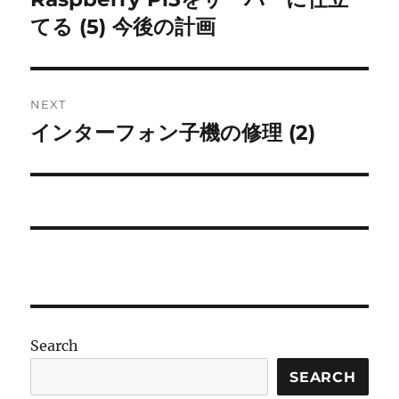
post:
てる (5) 今後の計画
NEXT
インターフォン子機の修理 (2)
Next
post:
Search
SEARCH