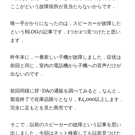
ここがという故障箇所が見当たらないからです．
唯一手がかりになったのは，スピーカーが故障した
というBLOGの記事です．1つか2つ見つけたと思い
ます．
昨年末に，一番新しい子機が故障しました．症状は
前回と同じ，室内の電話機から子機への音声だけが
出ないのです．
前回同様にIF-DAの通販を調べてみると，なんと，
製造終了で在庫品限りとなり，¥4,000以上します．
完全に足もとを見た商売です．
そこで，以前のスピーカーの故障という記事を思い
出しました．今回はネット検索しても以前見つけた