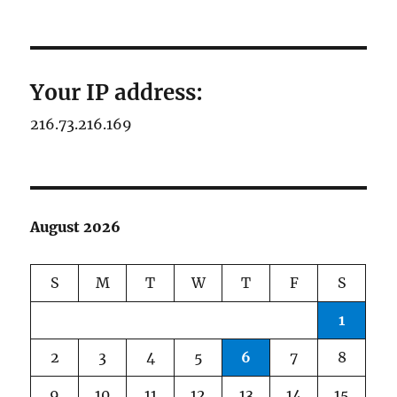
Your IP address:
216.73.216.169
August 2026
S
M
T
W
T
F
S
1
2
3
4
5
6
7
8
9
10
11
12
13
14
15