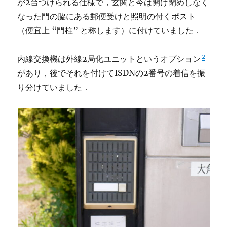
が2台つけられる仕様で，玄関と今は開け閉めしなく
なった門の脇にある郵便受けと照明の付くポスト
（便宜上 “門柱” と称します）に付けていました．
2
内線交換機は外線2局化ユニットというオプション
があり，後でそれを付けてISDNの2番号の着信を振
り分けていました．