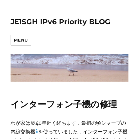
JE1SGH IPv6 Priority BLOG
MENU
インターフォン子機の修理
わが家は築40年近く経ちます．最初の頃シャープの
1
内線交換機
を使っていました．インターフォン子機