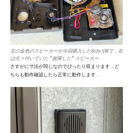
左の金色のスピーカーが今回購入した8Ω0.5Wで，右
は元々付いていた “故障した” スピーカー
さすがに寸法が同じなのでぴったり収まります．ど
ちらも動作確認したら正常に動作します．