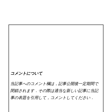
コメントについて
当記事へのコメント欄は，記事公開後一定期間で
閉鎖されます．その際は適当な新しい記事に当記
事の表題を引用して，コメントしてください．