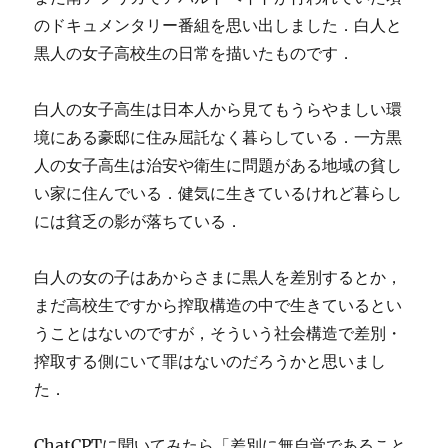
のドキュメンタリー番組を思い出しました．白人と
黒人の女子高校生の日常を描いたものです．
白人の女子高生は日本人から見てもうらやましい環
境にある豪邸に住み屈託なく暮らしている．一方黒
人の女子高生は治安や衛生に問題がある地域の貧し
い家に住んでいる．健気に生きているけれど暮らし
には貧乏の影が落ちている．
白人の女の子はあからさまに黒人を差別するとか，
まだ高校生ですから搾取構造の中で生きているとい
うことはないのですが，そういう社会構造で差別・
搾取する側にいて罪はないのだろうかと思いまし
た．
ChatCPTに聞いてみたら「差別に無自覚であること