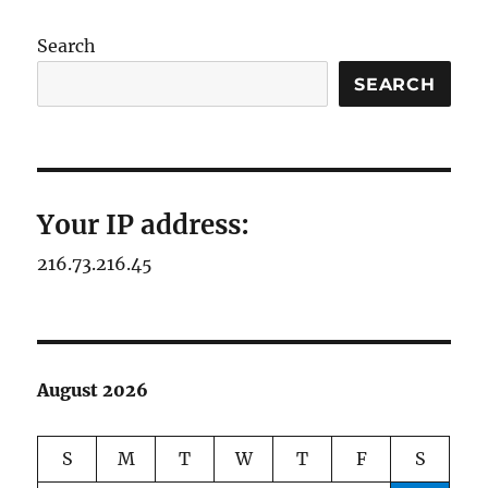
Search
SEARCH
Your IP address:
216.73.216.45
August 2026
S
M
T
W
T
F
S