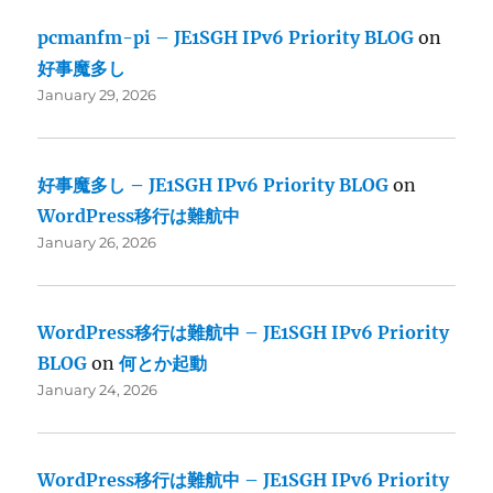
pcmanfm-pi – JE1SGH IPv6 Priority BLOG
on
好事魔多し
January 29, 2026
好事魔多し – JE1SGH IPv6 Priority BLOG
on
WordPress移行は難航中
January 26, 2026
WordPress移行は難航中 – JE1SGH IPv6 Priority
BLOG
on
何とか起動
January 24, 2026
WordPress移行は難航中 – JE1SGH IPv6 Priority