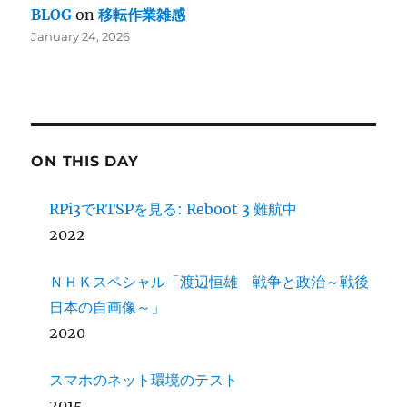
BLOG
on
移転作業雑感
January 24, 2026
ON THIS DAY
RPi3でRTSPを見る: Reboot 3 難航中
2022
ＮＨＫスペシャル「渡辺恒雄 戦争と政治～戦後
日本の自画像～」
2020
スマホのネット環境のテスト
2015