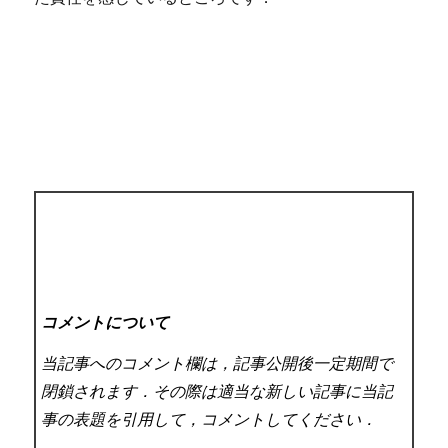
コメントについて
当記事へのコメント欄は，記事公開後一定期間で
閉鎖されます．その際は適当な新しい記事に当記
事の表題を引用して，コメントしてください．