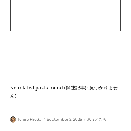
No related posts found (関連記事は見つかりませ
ん)
Author
Posted
Categories
Ichiro Hieda
September 2, 2025
思うところ
on