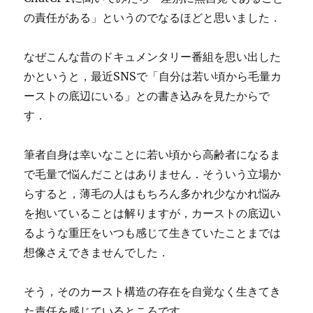
の責任がある」というのでなるほどと思いました．
なぜこんな昔のドキュメンタリー番組を思い出した
かというと，最近SNSで「自分は若い頃から毛量カ
ーストの底辺にいる」との書き込みを見たからで
す．
筆者自身は幸いなことに若い頃から高齢者になるま
で毛量で悩んだことはありません．そういう立場か
らすると，薄毛の人はもちろん多かれ少なかれ悩み
を抱いていることは解りますが，カーストの底辺い
るような重圧をいつも感じて生きていたことまでは
想像さえできませんでした．
そう，そのカースト構造の存在を自覚なく生きてき
た責任を感じているところです．