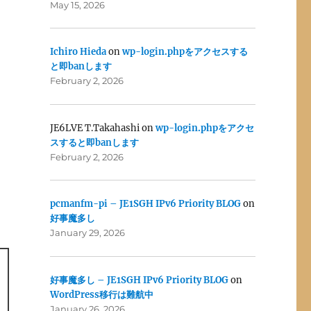
May 15, 2026
Ichiro Hieda
on
wp-login.phpをアクセスする
と即banします
February 2, 2026
JE6LVE T.Takahashi
on
wp-login.phpをアクセ
スすると即banします
February 2, 2026
pcmanfm-pi – JE1SGH IPv6 Priority BLOG
on
好事魔多し
January 29, 2026
好事魔多し – JE1SGH IPv6 Priority BLOG
on
WordPress移行は難航中
January 26, 2026