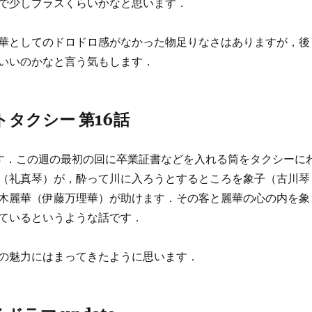
で少しプラスくらいかなと思います．
華としてのドロドロ感がなかった物足りなさはありますが，後
いいのかなと言う気もします．
タクシー 第16話
す．この週の最初の回に卒業証書などを入れる筒をタクシーに
（礼真琴）が，酔って川に入ろうとするところを象子（古川琴
木麗華（伊藤万理華）が助けます．その客と麗華の心の内を象
ているというような話です．
の魅力にはまってきたように思います．