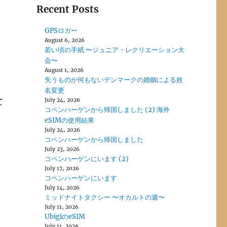
Recent Posts
GPSロガー
August 6, 2026
若い頃の手紙 〜ジュニア・レクリエーション大
会〜
August 1, 2026
失うものが何もないデンマークの婚姻による姓
名変更
て
July 24, 2026
コペンハーゲンから帰国しました (2) 海外
eSIMの使用結果
July 24, 2026
コペンハーゲンから帰国しました
July 23, 2026
コペンハーゲンにいます (2)
July 17, 2026
コペンハーゲンにいます
July 14, 2026
ミッドナイトタクシー 〜オカルトの週〜
July 11, 2026
UbigiのeSIM
July 11, 2026