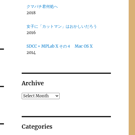
クマバチ君何処へ
2018
女子に「カットマン」はおかしいだろう
2016
SDCC + MPLab X その４ Mac OS X
2014
Archive
Archives
Categories