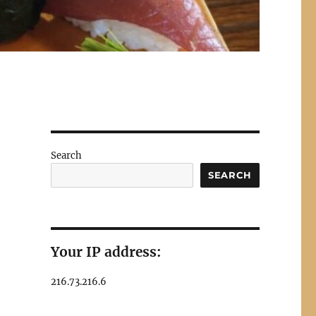
Search
SEARCH
Your IP address:
216.73.216.6