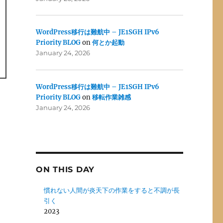
WordPress移行は難航中 – JE1SGH IPv6
Priority BLOG
on
何とか起動
January 24, 2026
WordPress移行は難航中 – JE1SGH IPv6
Priority BLOG
on
移転作業雑感
January 24, 2026
ON THIS DAY
慣れない人間が炎天下の作業をすると不調が長
引く
2023