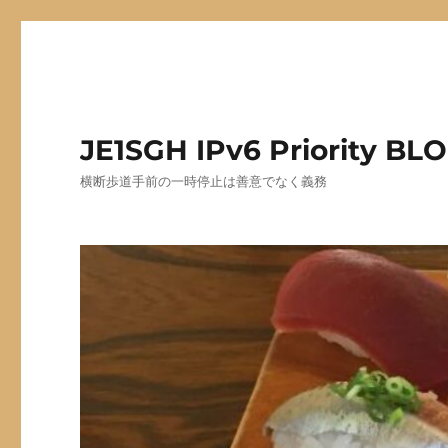
JE1SGH IPv6 Priority BL
横断歩道手前の一時停止は善意でなく義務