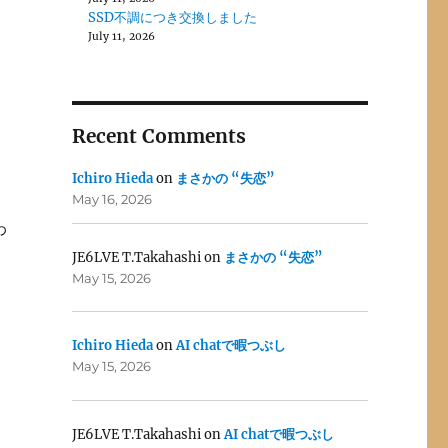
SSD不調につき交換しました
July 11, 2026
Recent Comments
Ichiro Hieda
on
まさかの “失恋”
May 16, 2026
わ
JE6LVE T.Takahashi
on
まさかの “失恋”
May 15, 2026
Ichiro Hieda
on
AI chatで暇つぶし
May 15, 2026
JE6LVE T.Takahashi
on
AI chatで暇つぶし