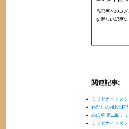
当記事へのコメ
な新しい記事に
関連記事:
ミッドナイトタク
わたしの相殺日記
惡の華 第11回，
ミッドナイトタクシ