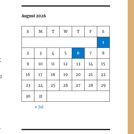
August 2026
S
M
T
W
T
F
S
1
2
3
4
5
6
7
8
に
9
10
11
12
13
14
15
16
17
18
19
20
21
22
和
23
24
25
26
27
28
29
30
31
ア
« Jul
．