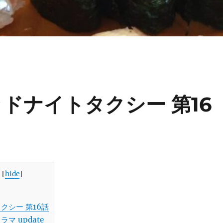
ドナイトタクシー 第16
s
[
hide
]
クシー 第16話
マ update