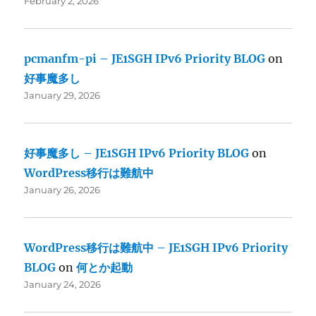
February 2, 2026
pcmanfm-pi – JE1SGH IPv6 Priority BLOG
on
好事魔多し
January 29, 2026
好事魔多し – JE1SGH IPv6 Priority BLOG
on
WordPress移行は難航中
January 26, 2026
WordPress移行は難航中 – JE1SGH IPv6 Priority
BLOG
on
何とか起動
January 24, 2026