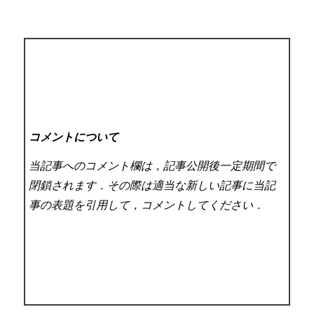
コメントについて
当記事へのコメント欄は，記事公開後一定期間で
閉鎖されます．その際は適当な新しい記事に当記
事の表題を引用して，コメントしてください．