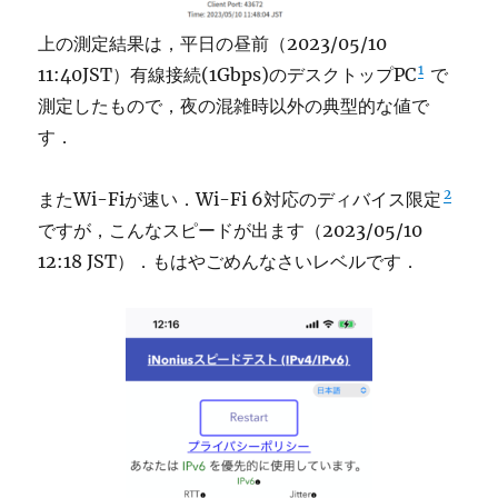
上の測定結果は，平日の昼前（2023/05/10
1
11:40JST）有線接続(1Gbps)のデスクトップPC
で
測定したもので，夜の混雑時以外の典型的な値で
す．
2
またWi-Fiが速い．Wi-Fi 6対応のディバイス限定
ですが，こんなスピードが出ます（2023/05/10
12:18 JST）．もはやごめんなさいレベルです．