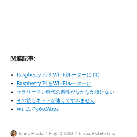
関連記事:
Raspberry Pi をWi-Fiルーターに (3)
Raspberry Pi をWi-Fiルーターに
サラリーマン時代の習性がなかなか抜けない
その後もネットが速くてすみません
Wi-Fiで960Mbps
Author
Posted
Categories
Ichiro Hieda
May 10, 2023
Linux
,
Mobile Life
,