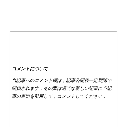
コメントについて
当記事へのコメント欄は，記事公開後一定期間で
閉鎖されます．その際は適当な新しい記事に当記
事の表題を引用して，コメントしてください．