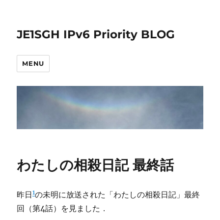
JE1SGH IPv6 Priority BLOG
MENU
わたしの相殺日記 最終話
1
昨日
の未明に放送された「わたしの相殺日記」最終
回（第4話）を見ました．