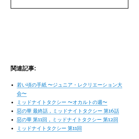
関連記事:
若い頃の手紙 〜ジュニア・レクリエーション大
会〜
ミッドナイトタクシー 〜オカルトの週〜
惡の華 最終話，ミッドナイトタクシー 第16話
惡の華 第11回，ミッドナイトタクシー 第12回
ミッドナイトタクシー 第11回