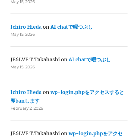
May 15, 2026
Ichiro Hieda
on
AI chatで暇つぶし
May 15, 2026
JE6LVE T.Takahashi
on
AI chatで暇つぶし
May 15, 2026
Ichiro Hieda
on
wp-login.phpをアクセスすると
即banします
February 2, 2026
JE6LVE T.Takahashi
on
wp-login.phpをアクセ