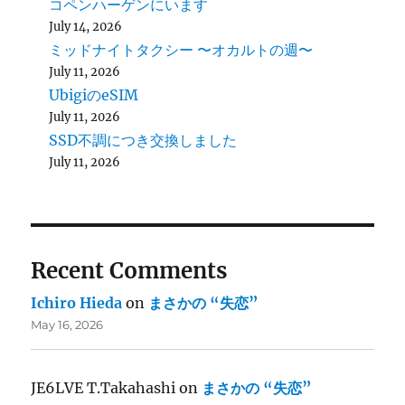
コペンハーゲンにいます
July 14, 2026
ミッドナイトタクシー 〜オカルトの週〜
July 11, 2026
UbigiのeSIM
July 11, 2026
SSD不調につき交換しました
July 11, 2026
Recent Comments
Ichiro Hieda
on
まさかの “失恋”
May 16, 2026
JE6LVE T.Takahashi
on
まさかの “失恋”