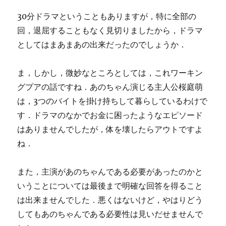
30分ドラマということもありますが，特に全部の
回，退屈することもなく見切りましたから，ドラマ
としてはまあまあの出来だったのでしょうか．
ま，しかし，微妙なところとしては，これワーキン
グプアの話ですね．あのちゃん演じる主人公桜庭萌
は，3つのバイトを掛け持ちして暮らしているわけで
す．ドラマのなかでお金に困ったようなエピソード
はありませんでしたが，体を壊したらアウトですよ
ね．
また，主演があのちゃんである必要があったのかと
いうことについては最後まで明確な回答を得ること
は出来ませんでした．悪くはないけど，やはりどう
してもあのちゃんである必要性は見いだせませんで