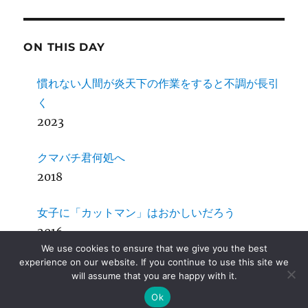
ON THIS DAY
慣れない人間が炎天下の作業をすると不調が長引
く
2023
クマバチ君何処へ
2018
女子に「カットマン」はおかしいだろう
2016
We use cookies to ensure that we give you the best
experience on our website. If you continue to use this site we
SDCC + MPLab X その４ Mac OS X
will assume that you are happy with it.
2014
Ok