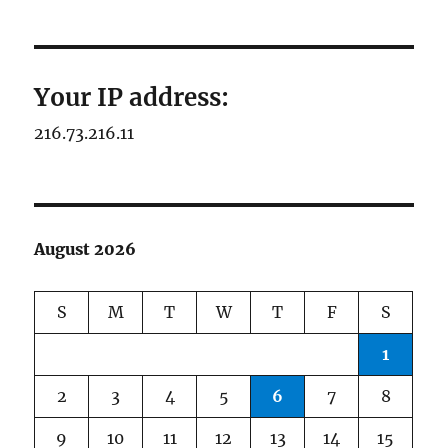
Your IP address:
216.73.216.11
August 2026
S
M
T
W
T
F
S
1
2
3
4
5
6
7
8
9
10
11
12
13
14
15