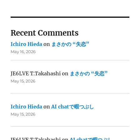
Recent Comments
Ichiro Hieda
on
まさかの “失恋”
May 16, 2026
JE6LVE T.Takahashi
on
まさかの “失恋”
May 15, 2026
Ichiro Hieda
on
AI chatで暇つぶし
May 15, 2026
JE6LVE T.Takahashi
on
AI chatで暇つぶし