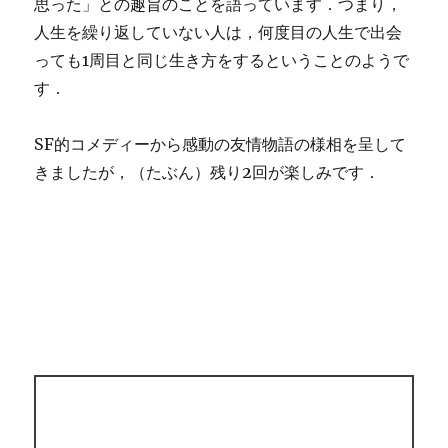
思った」との趣旨のことを語っています．つまり，
人生を繰り返していない人は，何度目の人生で出会
っても1周目と同じ生き方をするということのようで
す．
SF的コメディーから感動の友情物語の様相を呈して
きましたが，（たぶん）残り2回が楽しみです．