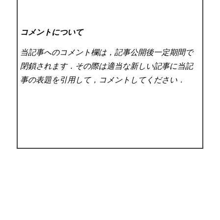
コメントについて
当記事へのコメント欄は，記事公開後一定期間で
閉鎖されます．その際は適当な新しい記事に当記
事の表題を引用して，コメントしてください．