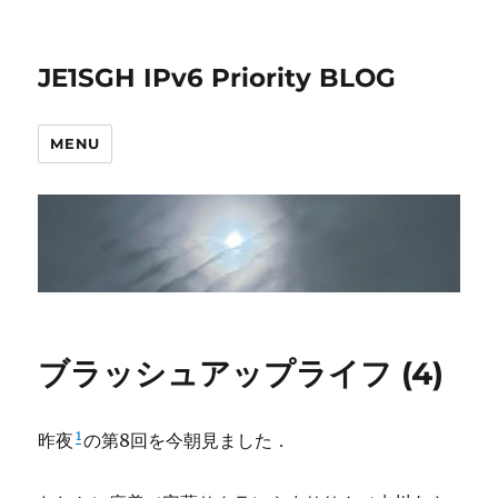
JE1SGH IPv6 Priority BLOG
MENU
ブラッシュアップライフ (4)
1
昨夜
の第8回を今朝見ました．