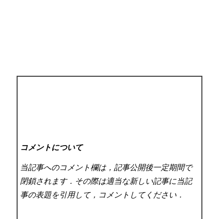
コメントについて
当記事へのコメント欄は，記事公開後一定期間で
閉鎖されます．その際は適当な新しい記事に当記
事の表題を引用して，コメントしてください．