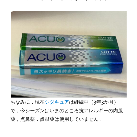
ちなみに，現在
シダキュア
は継続中（3年3か月）
で，今シーズンはいまのところ抗アレルギーの内服
薬，点鼻薬，点眼薬は使用していません．