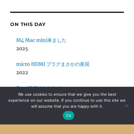
ON THIS DAY
M4 Mac mini来ました
2025
micro HDMI プラグまさかの座屈
2022
Zope移植はあきらめ
We use cookies to ensure that we give you the best
2016
experience on our website. If you continue to use this site we
will assume that you are happy with it.
Ok
Archive