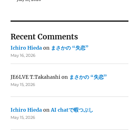
Recent Comments
Ichiro Hieda
on
まさかの “失恋”
May 16, 2026
JE6LVE T.Takahashi
on
まさかの “失恋”
May 15, 2026
Ichiro Hieda
on
AI chatで暇つぶし
May 15, 2026