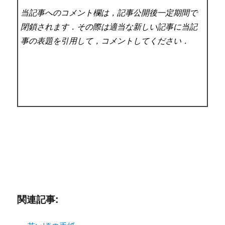
当記事へのコメント欄は，記事公開後一定期間で
閉鎖されます．その際は適当な新しい記事に当記
事の表題を引用して，コメントしてください．
関連記事: