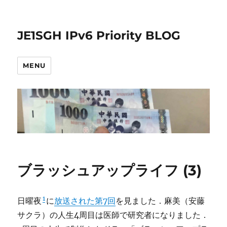
JE1SGH IPv6 Priority BLOG
MENU
ブラッシュアップライフ (3)
1
日曜夜
に
放送された第7回
を見ました．麻美（安藤
サクラ）の人生4周目は医師で研究者になりました．