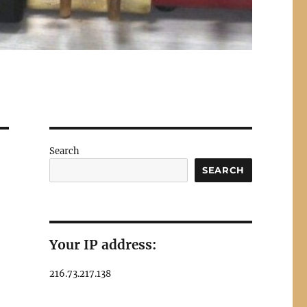
Search
SEARCH
Your IP address:
216.73.217.138