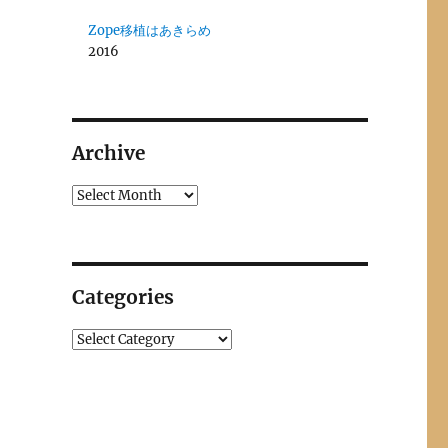
Zope移植はあきらめ
2016
Archive
Archives
Categories
Categories