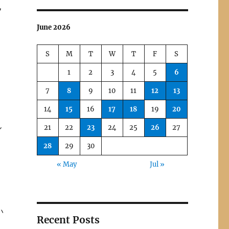
フ
June 2026
S
M
T
W
T
F
S
1
2
3
4
5
6
7
8
9
10
11
12
13
14
15
16
17
18
19
20
ん
21
22
23
24
25
26
27
28
29
30
« May
Jul »
い
Recent Posts