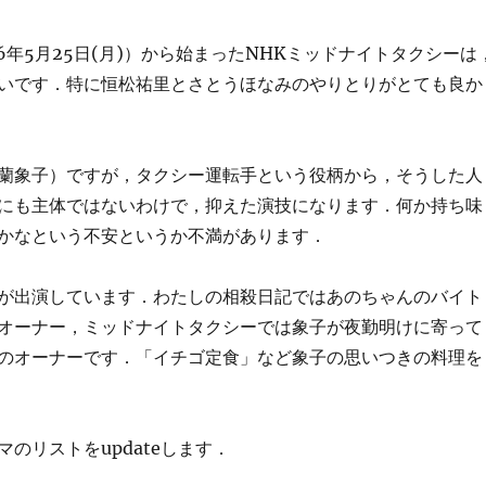
6年5月25日(月)）から始まったNHKミッドナイトタクシーは
いです．特に恒松祐里とさとうほなみのやりとりがとても良か
蘭象子）ですが，タクシー運転手という役柄から，そうした人
にも主体ではないわけで，抑えた演技になります．何か持ち味
かなという不安というか不満があります．
が出演しています．わたしの相殺日記ではあのちゃんのバイト
オーナー，ミッドナイトタクシーでは象子が夜勤明けに寄って
のオーナーです．「イチゴ定食」など象子の思いつきの料理を
のリストをupdateします．