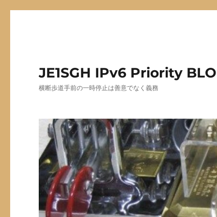
JE1SGH IPv6 Priority BL
横断歩道手前の一時停止は善意でなく義務