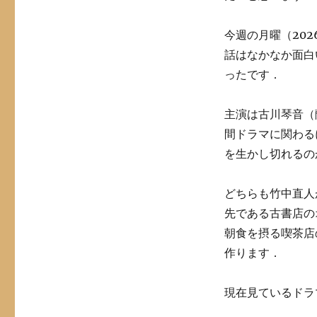
今週の月曜（202
話はなかなか面白
ったです．
主演は古川琴音（
間ドラマに関わる
を生かし切れるの
どちらも竹中直人
先である古書店の
朝食を摂る喫茶店
作ります．
現在見ているドラマ