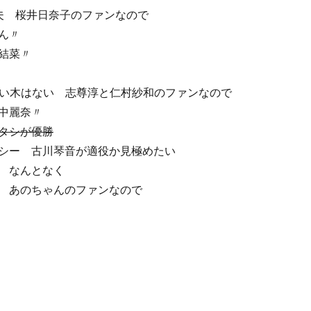
夫 桜井日奈子のファンなので
ん〃
結菜〃
ない木はない 志尊淳と仁村紗和のファンなので
中麗奈〃
タシが優勝
シー 古川琴音が適役か見極めたい
 なんとなく
 あのちゃんのファンなので