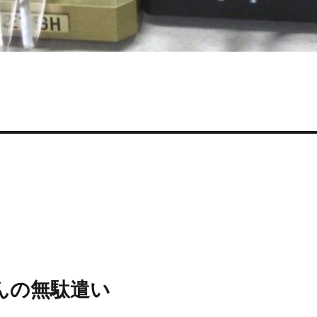
んの無駄遣い