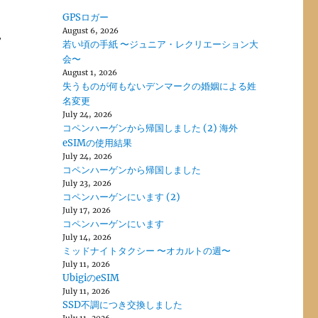
GPSロガー
August 6, 2026
，
若い頃の手紙 〜ジュニア・レクリエーション大
会〜
August 1, 2026
失うものが何もないデンマークの婚姻による姓
名変更
July 24, 2026
コペンハーゲンから帰国しました (2) 海外
eSIMの使用結果
July 24, 2026
コペンハーゲンから帰国しました
July 23, 2026
コペンハーゲンにいます (2)
July 17, 2026
コペンハーゲンにいます
July 14, 2026
ミッドナイトタクシー 〜オカルトの週〜
July 11, 2026
UbigiのeSIM
July 11, 2026
SSD不調につき交換しました