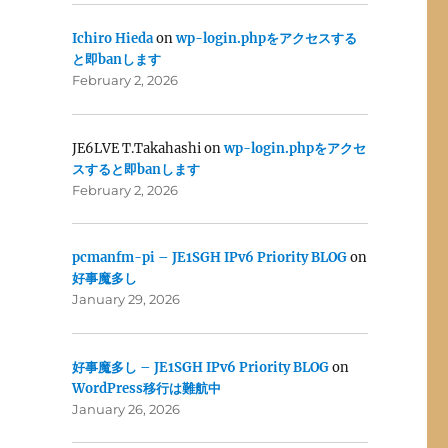
Ichiro Hieda
on
wp-login.phpをアクセスする
と即banします
February 2, 2026
JE6LVE T.Takahashi
on
wp-login.phpをアクセ
スすると即banします
February 2, 2026
pcmanfm-pi – JE1SGH IPv6 Priority BLOG
on
好事魔多し
January 29, 2026
好事魔多し – JE1SGH IPv6 Priority BLOG
on
WordPress移行は難航中
January 26, 2026