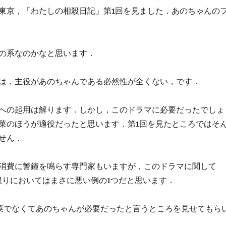
東京，「わたしの相殺日記」第1回を見ました．あのちゃんの
の系なのかなと思います．
は，主役があのちゃんである必然性が全くない，です．
への起用は解ります．しかし，このドラマに必要だったでしょ
菜のほうが適役だったと思います．第1回を見たところではそ
せん．
消費に警鐘を鳴らす専門家もいますが，このドラマに関して
限りにおいてはまさに悪い例の1つだと思います．
菜でなくてあのちゃんが必要だったと言うところを見せてもら