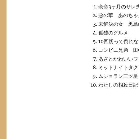
余命3ヶ月のサレ
惡の華 あのちゃ
未解決の女 黒島
孤独のグルメ
10回切って倒れ
コンビニ兄弟 田
あざとかわいいワ
ミッドナイトタク
ムショラン三ツ星
わたしの相殺日記