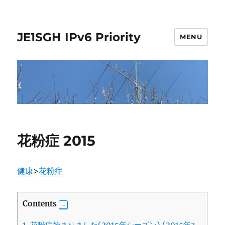
JE1SGH IPv6 Priority
MENU
花粉症 2015
健康
>
花粉症
Contents
1.
花粉症始まりました(2015年シーズン) (2015年3