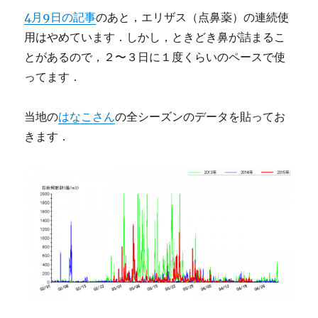
4月9日の記事
のあと，エリザス（点鼻薬）の連続使
用はやめています．しかし，ときどき鼻が詰まるこ
とがあるので，２〜３日に１度くらいのペースで使
ってます．
当地の
はなこさん
の全シーズンのデータを貼ってお
きます．