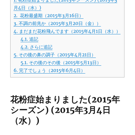
月4日（水）)
2.
花粉最盛期（2015年3月16日）
3.
不調の前兆か（2015年3月20日（金））
4.
まだまだ花粉飛んでます（2015年4月1日（水））
4.1.
追記
4.2.
さらに追記
5.
その後の鼻の調子（2015年4月21日）
5.1.
その後のその後（2015年5月13日）
6.
完了でしょう（2015年6月4日）
花粉症始まりました(2015年
シーズン) (2015年3月4日
（水）)