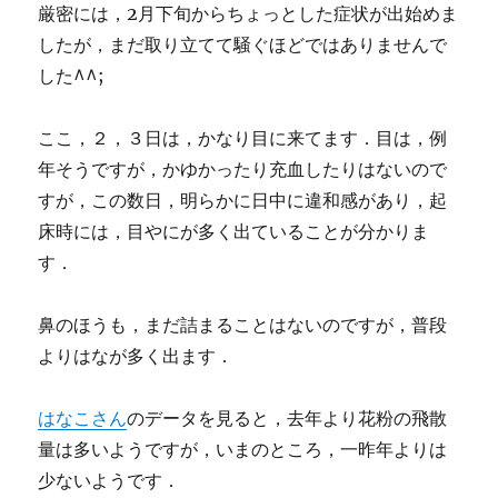
厳密には，2月下旬からちょっとした症状が出始めま
したが，まだ取り立てて騒ぐほどではありませんで
した^^;
ここ，２，３日は，かなり目に来てます．目は，例
年そうですが，かゆかったり充血したりはないので
すが，この数日，明らかに日中に違和感があり，起
床時には，目やにが多く出ていることが分かりま
す．
鼻のほうも，まだ詰まることはないのですが，普段
よりはなが多く出ます．
はなこさん
のデータを見ると，去年より花粉の飛散
量は多いようですが，いまのところ，一昨年よりは
少ないようです．