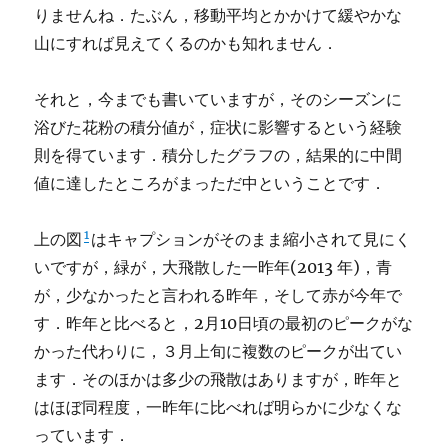
りませんね．たぶん，移動平均とかかけて緩やかな
山にすれば見えてくるのかも知れません．
それと，今までも書いていますが，そのシーズンに
浴びた花粉の積分値が，症状に影響するという経験
則を得ています．積分したグラフの，結果的に中間
値に達したところがまっただ中ということです．
1
上の図
はキャプションがそのまま縮小されて見にく
いですが，緑が，大飛散した一昨年(2013 年)，青
が，少なかったと言われる昨年，そして赤が今年で
す．昨年と比べると，2月10日頃の最初のピークがな
かった代わりに，３月上旬に複数のピークが出てい
ます．そのほかは多少の飛散はありますが，昨年と
はほぼ同程度，一昨年に比べれば明らかに少なくな
っています．