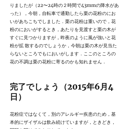
りましたが（22〜24時の２時間で43mmの降水があ
った），今朝，自転車で通勤したら栗の花粉のにお
いがあちこちでしました．栗の花粉は重いので，花
粉のにおいがするとき，あたりを見渡すと栗の木が
すぐに見つかりますが，昨夜のように風が強いと花
粉が拡 散するのでしょうか，今朝は栗の木が見当た
らないところでもにおいがします．ここのところの
花の不調は栗の花粉に寄るのかも知れません．
完了でしょう（2015年6月4
日）
花粉症ではなくて，別のアレルギー疾患のため，基
本的にザイザルは飲み続けていますが，ときどき，