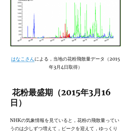
はなこさん
による，当地の花粉飛散量データ（2015
年3月4日取得）
花粉最盛期（2015年3月16
日）
NHKの気象情報を見ていると，花粉の飛散量ってい
うのは少しずつ増えて，ピークを迎えて，ゆっくり