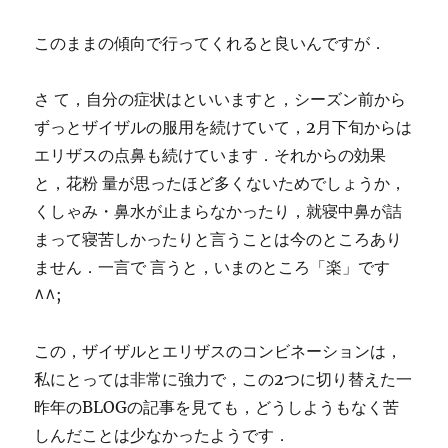
このままの傾向で行ってくれると良いんですが．
さ て，自分の症状はといいますと，シーズン前から
ずっとザイザルの服用を続けていて，2月下旬からは
エリザスの点鼻も続けています．それからの効果
と，花粉 量が思ったほど多くないためでしょうか，
くしゃみ・鼻水が止まらなかったり，就寝中鼻が詰
まって寝苦しかったりと言うことは今のところあり
ません．一言で 言うと，いまのところ「楽」です
^^;
この，ザイザルとエリザスのコンビネーションは，
私にとっては非常に強力で，この2つに切り替えた一
昨年のBLOGの記事を見ても，どうしようもなく苦
しんだことは少なかったようです．