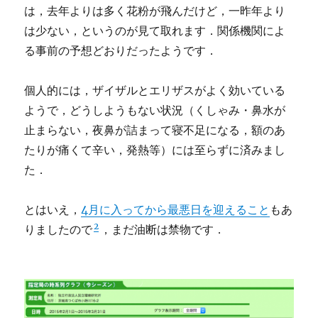
は，去年よりは多く花粉が飛んだけど，一昨年より
は少ない，というのが見て取れます．関係機関によ
る事前の予想どおりだったようです．
個人的には，ザイザルとエリザスがよく効いている
ようで，どうしようもない状況（くしゃみ・鼻水が
止まらない，夜鼻が詰まって寝不足になる，額のあ
たりが痛くて辛い，発熱等）には至らずに済みまし
た．
とはいえ，
4月に入ってから最悪日を迎えること
もあ
2
りましたので
，まだ油断は禁物です．