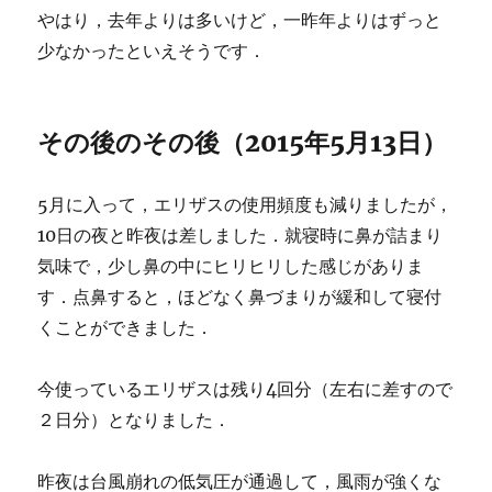
やはり，去年よりは多いけど，一昨年よりはずっと
少なかったといえそうです．
その後のその後（2015年5月13日）
5月に入って，エリザスの使用頻度も減りましたが，
10日の夜と昨夜は差しました．就寝時に鼻が詰まり
気味で，少し鼻の中にヒリヒリした感じがありま
す．点鼻すると，ほどなく鼻づまりが緩和して寝付
くことができました．
今使っているエリザスは残り4回分（左右に差すので
２日分）となりました．
昨夜は台風崩れの低気圧が通過して，風雨が強くな