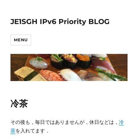
JE1SGH IPv6 Priority BLOG
MENU
冷茶
その後も，毎日ではありませんが，休日などは，
冷
茶
を入れてます．