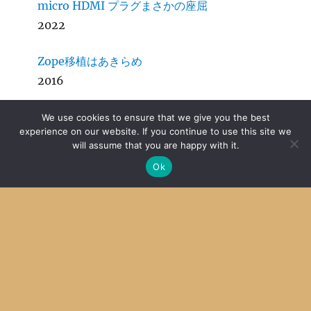
micro HDMI プラグまさかの座屈
2022
Zope移植はあきらめ
2016
We use cookies to ensure that we give you the best
experience on our website. If you continue to use this site we
will assume that you are happy with it.
Archive
Ok
Archives
Categories
Categories