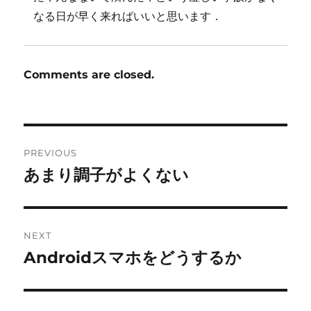
なる日が早く来ればいいと思います．
Comments are closed.
Post
PREVIOUS
navigation
あまり調子がよくない
Previous
post:
NEXT
Androidスマホをどうするか
Next
post: