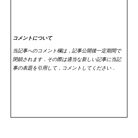
コメントについて
当記事へのコメント欄は，記事公開後一定期間で
閉鎖されます．その際は適当な新しい記事に当記
事の表題を引用して，コメントしてください．