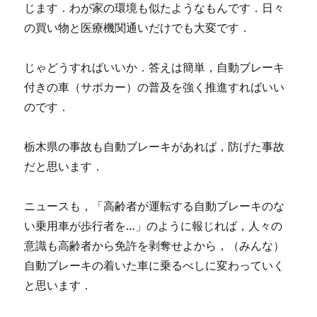
じます．わが家の環境も似たようなもんです．日々
の買い物と医療機関通いだけでも大変です．
じゃどうすればいいか．答えは簡単，自動ブレーキ
付きの車（サポカー）の普及を強く推進すればいい
のです．
栃木県の事故も自動ブレーキがあれば，防げた事故
だと思います．
ニュースも，「高齢者が運転する自動ブレーキのな
い乗用車が歩行者を…」のように報じれば，人々の
意識も高齢者から免許を剥奪せよから，（みんな）
自動ブレーキの着いた車に乗るべしに変わっていく
と思います．