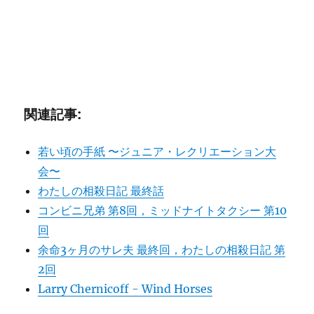
関連記事:
若い頃の手紙 〜ジュニア・レクリエーション大
会〜
わたしの相殺日記 最終話
コンビニ兄弟 第8回，ミッドナイトタクシー 第10
回
余命3ヶ月のサレ夫 最終回，わたしの相殺日記 第
2回
Larry Chernicoff - Wind Horses