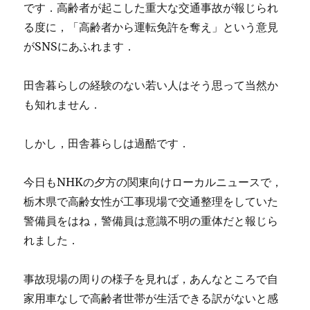
です．高齢者が起こした重大な交通事故が報じられ
る度に，「高齢者から運転免許を奪え」という意見
がSNSにあふれます．
田舎暮らしの経験のない若い人はそう思って当然か
も知れません．
しかし，田舎暮らしは過酷です．
今日もNHKの夕方の関東向けローカルニュースで，
栃木県で高齢女性が工事現場で交通整理をしていた
警備員をはね，警備員は意識不明の重体だと報じら
れました．
事故現場の周りの様子を見れば，あんなところで自
家用車なしで高齢者世帯が生活できる訳がないと感