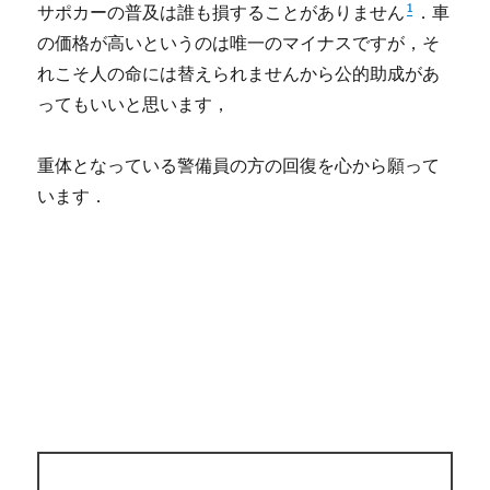
1
サポカーの普及は誰も損することがありません
．車
の価格が高いというのは唯一のマイナスですが，そ
れこそ人の命には替えられませんから公的助成があ
ってもいいと思います，
重体となっている警備員の方の回復を心から願って
います．