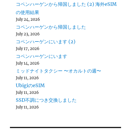
コペンハーゲンから帰国しました (2) 海外eSIM
の使用結果
July 24, 2026
コペンハーゲンから帰国しました
July 23, 2026
コペンハーゲンにいます (2)
July 17, 2026
コペンハーゲンにいます
July 14, 2026
ミッドナイトタクシー 〜オカルトの週〜
July 11, 2026
UbigiのeSIM
July 11, 2026
SSD不調につき交換しました
July 11, 2026