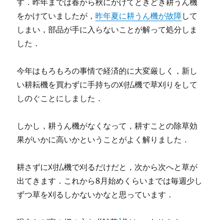
す．昨年までは春から秋にかけてときどき耕うん機
をかけていましたが，
昨年夏に耕うん機が故障
して
しまい，部品が手に入らないことが解って処分しま
した．
今年はもろもろの事情で経済的に大変厳しく，新し
い耕耘機を買わずに手持ちの刈払機で草刈りをして
しのぐことにしました．
しかし，耕うん機がなくなって，耕すことの除草効
果がいかに高いかということがよく解りました．
耕さずに刈払機で刈るだけだと，次から次へと草が
出てきます．これから8月始めくらいまでは毎週少し
ずつ草を刈るしかないかなと思っています．
1