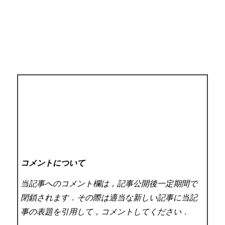
コメントについて
当記事へのコメント欄は，記事公開後一定期間で
閉鎖されます．その際は適当な新しい記事に当記
事の表題を引用して，コメントしてください．