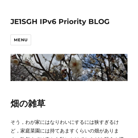
JE1SGH IPv6 Priority BLOG
MENU
畑の雑草
そう，わが家にはなりわいにするには狭すぎるけ
ど，家庭菜園には持てあますくらいの畑がありま