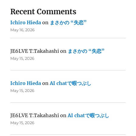
Recent Comments
Ichiro Hieda
on
まさかの “失恋”
May 16, 2026
JE6LVE T.Takahashi
on
まさかの “失恋”
May 15, 2026
Ichiro Hieda
on
AI chatで暇つぶし
May 15, 2026
JE6LVE T.Takahashi
on
AI chatで暇つぶし
May 15, 2026