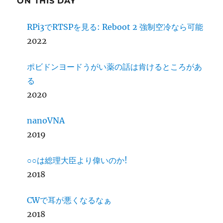
ON THIS DAY
RPi3でRTSPを見る: Reboot 2 強制空冷なら可能
2022
ポビドンヨードうがい薬の話は肯けるところがあ
る
2020
nanoVNA
2019
○○は総理大臣より偉いのか!
2018
CWで耳が悪くなるなぁ
2018