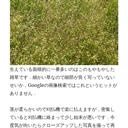
生えている面積的に一番多いのはこのもやもやした
雑草です．細かい草なので細部が良く写っていない
せいか，Googleの画像検索ではこれというヒットが
ありません．
茎が柔らかいので刈払機で楽に払えますが，密集し
ていると刈払機に絡まって少し始末が悪いです．今
度気が向いたらクローズアップした写真を撮って再