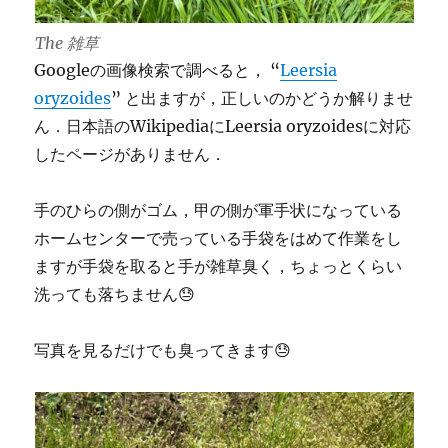
The 雑草
Googleの画像検索で調べると， “
Leersia
oryzoides
” と出ますが，正しいのかどうか解りませ
ん．日本語のWikipediaにLeersia oryzoidesに対応
したページがありません．
手のひらの側がゴム，甲の側が軍手状になっている
ホームセンターで売っている手袋をはめて作業をし
ますが手袋を取ると手が雑草臭く，ちょっとくらい
洗っても落ちません😓
写真を見るだけでも臭ってきます😓