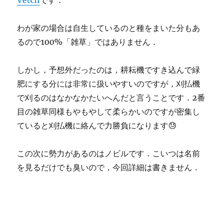
わが家の場合は自生しているのと種をまいた分もあ
るので100%「雑草」ではありません．
しかし，予想外だったのは，耕耘機ですき込んで緑
肥にする分には非常に扱いやすいのですが，刈払機
で刈るのはなかなかたいへんだと言うことです．2番
目の雑草同様もやもやして柔らかいのですが密集し
ていると刈払機に絡んで力勝負になります😓
この次に勢力があるのはノビルです．こいつは名前
を見るだけでも臭いので，今回詳細は書きません．