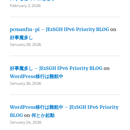
February 2, 2026
pcmanfm-pi – JE1SGH IPv6 Priority BLOG
on
好事魔多し
January 29, 2026
好事魔多し – JE1SGH IPv6 Priority BLOG
on
WordPress移行は難航中
January 26, 2026
WordPress移行は難航中 – JE1SGH IPv6 Priority
BLOG
on
何とか起動
January 24, 2026