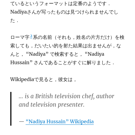
ているというフォーマットは定番のようです．
Nadiyaさんが写ったものは見つけられませんでし
た．
2
ローマ字
系の名前（それも，姓名の片方だけ）を検
索しても，だいたい的を射た結果は出ませんが，な
んと， “Nadiya” で検索すると， “Nadiya
Hussain” さんであることがすぐに解りました．
Wikipediaで見ると，彼女は，
… is a British television chef, author
and television presenter.
“Nadiya Hussain” Wikipedia