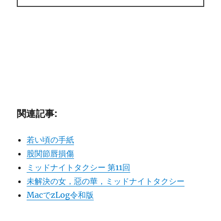
関連記事:
若い頃の手紙
股関節唇損傷
ミッドナイトタクシー 第11回
未解決の女，惡の華，ミッドナイトタクシー
MacでzLog令和版