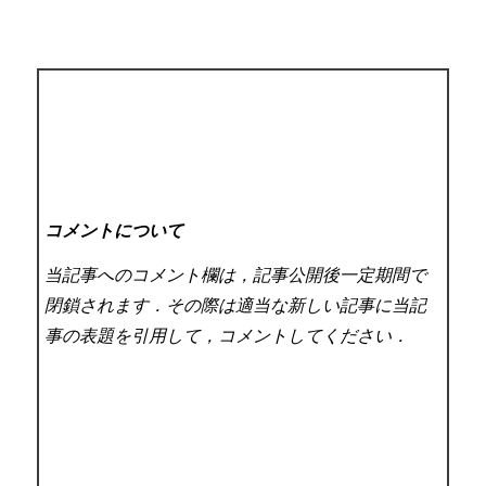
コメントについて
当記事へのコメント欄は，記事公開後一定期間で
閉鎖されます．その際は適当な新しい記事に当記
事の表題を引用して，コメントしてください．