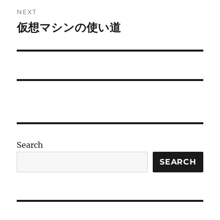
NEXT
仮想マシンの使い道
Next
post:
Search
SEARCH