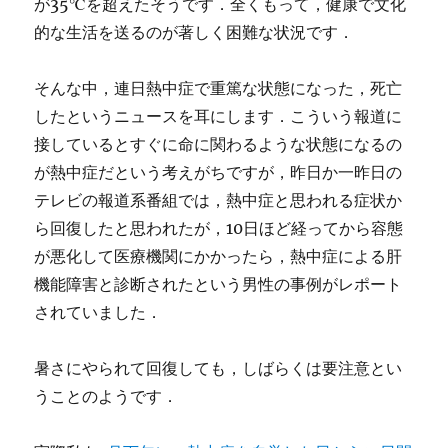
が35℃を超えたそうです．全くもって，健康で文化
的な生活を送るのが著しく困難な状況です．
そんな中，連日熱中症で重篤な状態になった，死亡
したというニュースを耳にします．こういう報道に
接しているとすぐに命に関わるような状態になるの
が熱中症だという考えがちですが，昨日か一昨日の
テレビの報道系番組では，熱中症と思われる症状か
ら回復したと思われたが，10日ほど経ってから容態
が悪化して医療機関にかかったら，熱中症による肝
機能障害と診断されたという男性の事例がレポート
されていました．
暑さにやられて回復しても，しばらくは要注意とい
うことのようです．