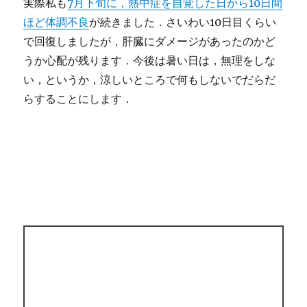
実際私も
7月下旬に，熱中症を自覚した日から10日間
ほど体調不良
が続きました．さいわい10日目くらい
で回復しましたが，肝臓にダメージがあったのかど
うか心配が残ります．今後は暑い日は，無理をしな
い，というか，涼しいところで何もしないでだらだ
らすることにします．