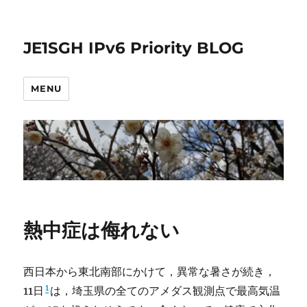
JE1SGH IPv6 Priority BLOG
MENU
熱中症は侮れない
西日本から東北南部にかけて，異常な暑さが続き，
1
11日
は，埼玉県の全てのアメダス観測点で最高気温