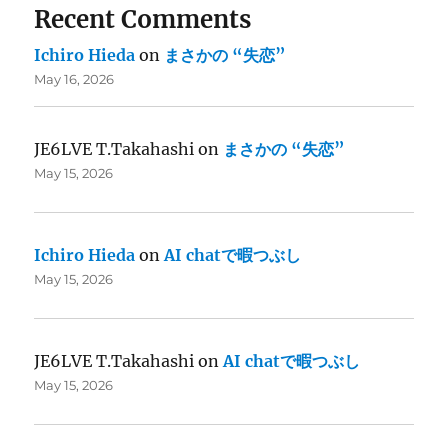
Recent Comments
Ichiro Hieda
on
まさかの “失恋”
May 16, 2026
JE6LVE T.Takahashi
on
まさかの “失恋”
May 15, 2026
Ichiro Hieda
on
AI chatで暇つぶし
May 15, 2026
JE6LVE T.Takahashi
on
AI chatで暇つぶし
May 15, 2026