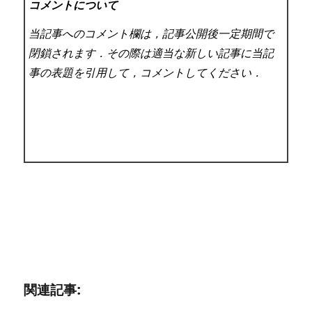
コメントについて
当記事へのコメント欄は，記事公開後一定期間で
閉鎖されます．その際は適当な新しい記事に当記
事の表題を引用して，コメントしてください．
関連記事: