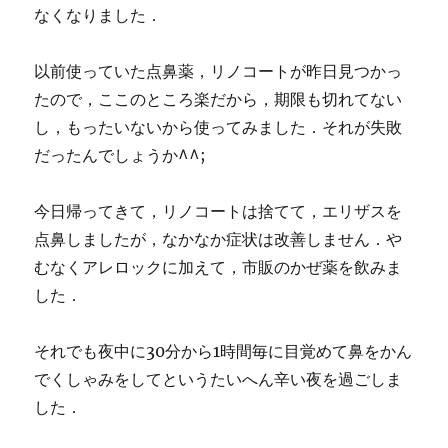
なくなりました．
以前使っていた点鼻薬，リノコートが昨日見つかっ
たので，ここのところ楽だから，期限も切れてない
し，もったいないから使ってみました．それが失敗
だったんでしょうか^^;
今日帰ってきて，リノコートは捨てて，エリザスを
点鼻しましたが，なかなか症状は改善しません．や
むなくアレロックに加えて，市販のかぜ薬を飲みま
した．
それでも夜中に30分から1時間毎に目覚めて鼻をかん
でくしゃみをしてというたいへん辛い夜を過ごしま
した．