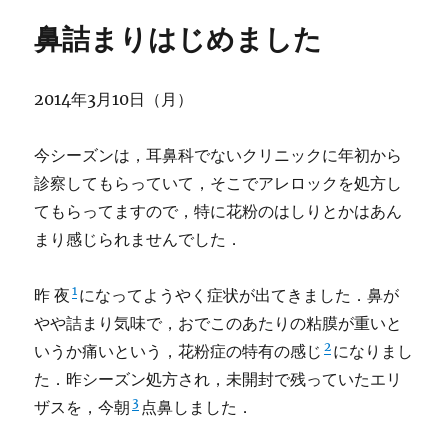
鼻詰まりはじめました
2014年3月10日（月）
今シーズンは，耳鼻科でないクリニックに年初から
診察してもらっていて，そこでアレロックを処方し
てもらってますので，特に花粉のはしりとかはあん
まり感じられませんでした．
1
昨 夜
になってようやく症状が出てきました．鼻が
やや詰まり気味で，おでこのあたりの粘膜が重いと
2
いうか痛いという，花粉症の特有の感じ
になりまし
た．昨シーズン処方され，未開封で残っていたエリ
3
ザスを，今朝
点鼻しました．