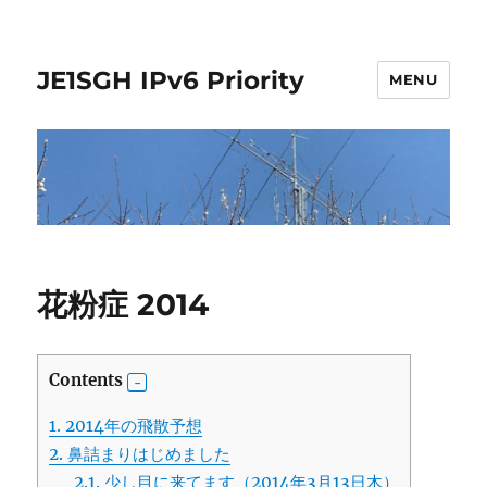
JE1SGH IPv6 Priority
MENU
花粉症 2014
Contents
1.
2014年の飛散予想
2.
鼻詰まりはじめました
2.1.
少し目に来てます（2014年3月13日木）