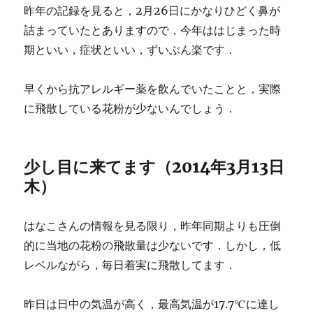
昨年の記録を見ると，2月26日にかなりひどく鼻が
詰まっていたとありますので，今年ははじまった時
期といい，症状といい，ずいぶん楽です．
早くから抗アレルギー薬を飲んでいたことと，実際
に飛散している花粉が少ないんでしょう．
少し目に来てます（2014年3月13日
木）
はなこさんの情報を見る限り，昨年同期よりも圧倒
的に当地の花粉の飛散量は少ないです．しかし，低
レベルながら，毎日着実に飛散してます．
昨日は日中の気温が高く，最高気温が17.7℃に達し