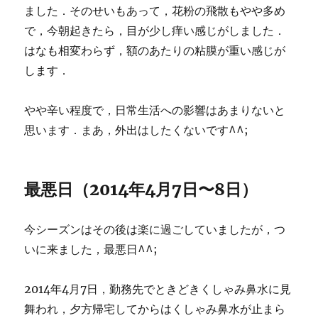
ました．そのせいもあって，花粉の飛散もやや多め
で，今朝起きたら，目が少し痒い感じがしました．
はなも相変わらず，額のあたりの粘膜が重い感じが
します．
やや辛い程度で，日常生活への影響はあまりないと
思います．まあ，外出はしたくないです^^;
最悪日（2014年4月7日〜8日）
今シーズンはその後は楽に過ごしていましたが，つ
いに来ました，最悪日^^;
2014年4月7日，勤務先でときどきくしゃみ鼻水に見
舞われ，夕方帰宅してからはくしゃみ鼻水が止まら