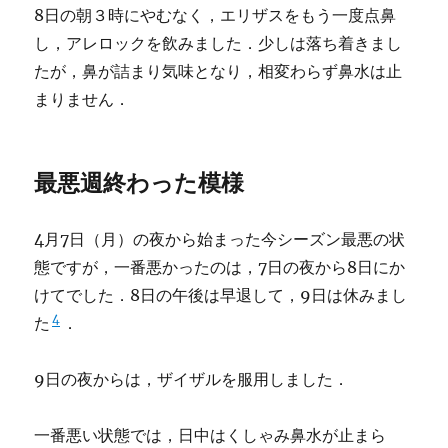
8日の朝３時にやむなく，エリザスをもう一度点鼻
し，アレロックを飲みました．少しは落ち着きまし
たが，鼻が詰まり気味となり，相変わらず鼻水は止
まりません．
最悪週終わった模様
4月7日（月）の夜から始まった今シーズン最悪の状
態ですが，一番悪かったのは，7日の夜から8日にか
けてでした．8日の午後は早退して，9日は休みまし
4
た
．
9日の夜からは，ザイザルを服用しました．
一番悪い状態では，日中はくしゃみ鼻水が止まら