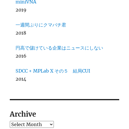
miniVNA
2019
一週間ぶりにクマバチ君
2018
円高で儲けている企業はニュースにしない
2016
SDCC + MPLab X その５ 結局CUI
2014
Archive
Archives