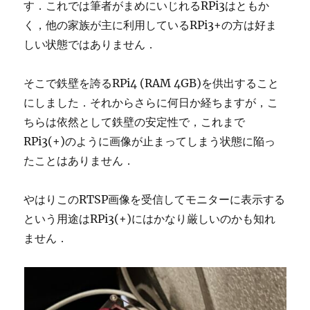
す．これでは筆者がまめにいじれるRPi3はともか
く，他の家族が主に利用しているRPi3+の方は好ま
しい状態ではありません．
そこで鉄壁を誇るRPi4 (RAM 4GB)を供出すること
にしました．それからさらに何日か経ちますが，こ
ちらは依然として鉄壁の安定性で，これまで
RPi3(+)のように画像が止まってしまう状態に陥っ
たことはありません．
やはりこのRTSP画像を受信してモニターに表示する
という用途はRPi3(+)にはかなり厳しいのかも知れ
ません．