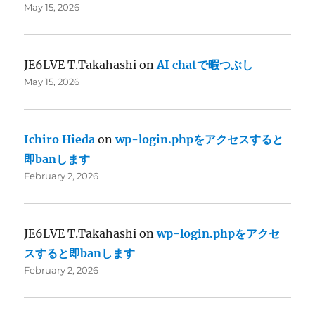
May 15, 2026
JE6LVE T.Takahashi
on
AI chatで暇つぶし
May 15, 2026
Ichiro Hieda
on
wp-login.phpをアクセスすると
即banします
February 2, 2026
JE6LVE T.Takahashi
on
wp-login.phpをアクセ
スすると即banします
February 2, 2026