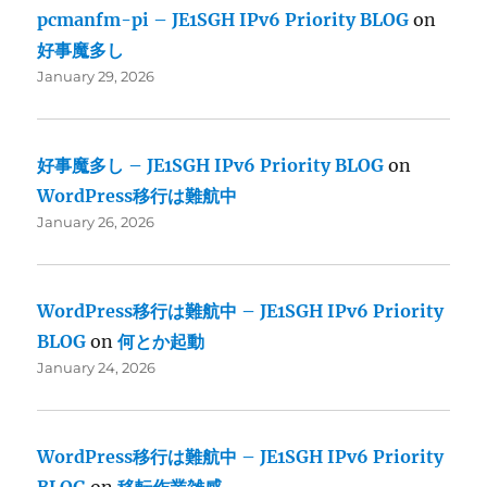
pcmanfm-pi – JE1SGH IPv6 Priority BLOG
on
好事魔多し
January 29, 2026
好事魔多し – JE1SGH IPv6 Priority BLOG
on
WordPress移行は難航中
January 26, 2026
WordPress移行は難航中 – JE1SGH IPv6 Priority
BLOG
on
何とか起動
January 24, 2026
WordPress移行は難航中 – JE1SGH IPv6 Priority