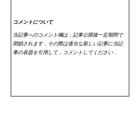
コメントについて
当記事へのコメント欄は，記事公開後一定期間で
閉鎖されます．その際は適当な新しい記事に当記
事の表題を引用して，コメントしてください．