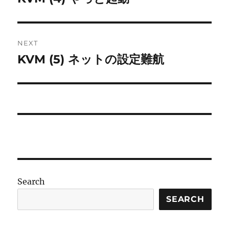
post:
NEXT
KVM (5) ネットの設定難航
Next
post:
Search
SEARCH