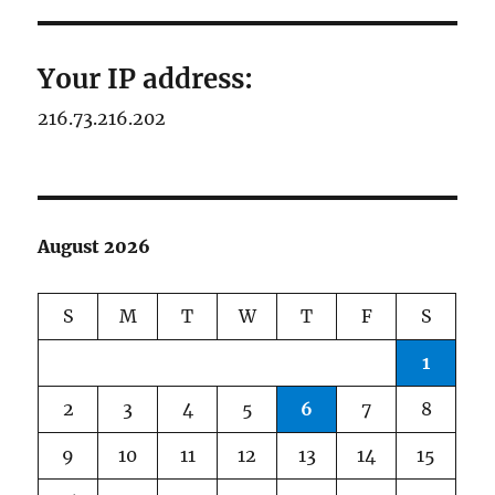
Your IP address:
216.73.216.202
August 2026
S
M
T
W
T
F
S
1
2
3
4
5
6
7
8
9
10
11
12
13
14
15