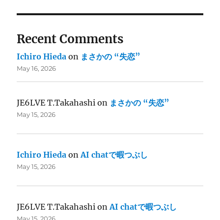
Recent Comments
Ichiro Hieda
on
まさかの “失恋”
May 16, 2026
JE6LVE T.Takahashi
on
まさかの “失恋”
May 15, 2026
Ichiro Hieda
on
AI chatで暇つぶし
May 15, 2026
JE6LVE T.Takahashi
on
AI chatで暇つぶし
May 15, 2026