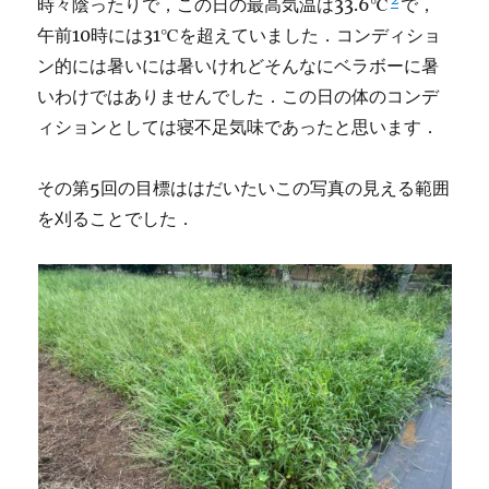
時々陰ったりで，この日の最高気温は33.6℃
で，
午前10時には31℃を超えていました．コンディショ
ン的には暑いには暑いけれどそんなにベラボーに暑
いわけではありませんでした．この日の体のコンデ
ィションとしては寝不足気味であったと思います．
その第5回の目標ははだいたいこの写真の見える範囲
を刈ることでした．