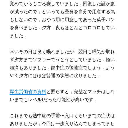
覚めてからもごろ寝していました．回復した証か腹
が減ったので，といっても昼食を自分で用意する気
もしないので，おやつ用に用意してあった菓子パン
を食べました．夕方，夜もほとんどゴロゴロしてい
ました．
幸いその日は良く眠れましたが，翌日も眠気が取れ
ず夕方までソファーでうとうとしていました．軽い
頭痛もありました．熱中症の後遺症でしょう．よう
やく夕方にはほぼ普通の状態に戻りました．
厚生労働省の資料
と照らすと，完璧なマッチはしな
いまでもレベルⅠだった可能性が高いです．
これまでも熱中症の手前〜入口くらいまでの症状は
ありましたが，今回は一歩入り込んでしまってまし