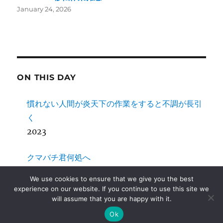
January 24, 2026
ON THIS DAY
慣れない人間が炎天下の作業をすると不調が長引
く
2023
クマバチ君何処へ
2018
We use cookies to ensure that we give you the best
experience on our website. If you continue to use this site we
女子に「カットマン」はおかしいだろう
will assume that you are happy with it.
2016
Ok