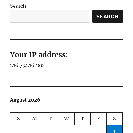
Search
SEARCH
Your IP address:
216.73.216.180
August 2026
S
M
T
W
T
F
S
1