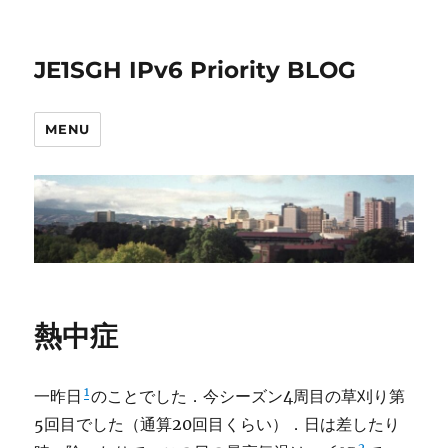
JE1SGH IPv6 Priority BLOG
MENU
熱中症
1
一昨日
のことでした．今シーズン4周目の草刈り第
5回目でした（通算20回目くらい）．日は差したり
2