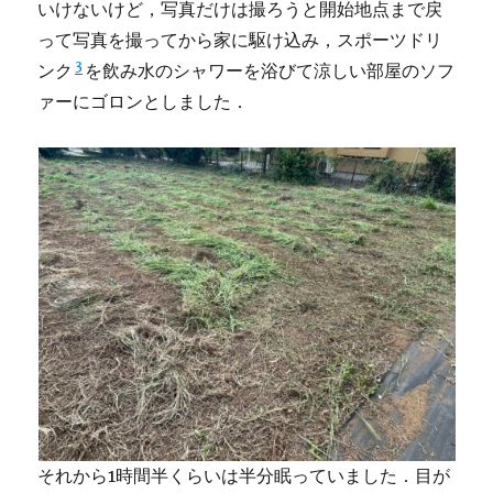
いけないけど，写真だけは撮ろうと開始地点まで戻
って写真を撮ってから家に駆け込み，スポーツドリ
3
ンク
を飲み水のシャワーを浴びて涼しい部屋のソフ
ァーにゴロンとしました．
それから1時間半くらいは半分眠っていました．目が