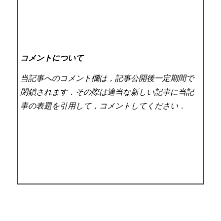
コメントについて
当記事へのコメント欄は，記事公開後一定期間で
閉鎖されます．その際は適当な新しい記事に当記
事の表題を引用して，コメントしてください．