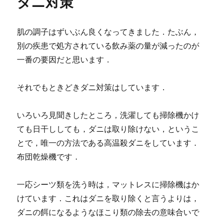
ダニ対策
肌の調子はずいぶん良くなってきました．たぶん，
別の疾患で処方されている飲み薬の量が減ったのが
一番の要因だと思います．
それでもときどきダニ対策はしています．
いろいろ見聞きしたところ，洗濯しても掃除機かけ
ても日干ししても，ダニは取り除けない，というこ
とで，唯一の方法である高温殺ダニをしています．
布団乾燥機です．
一応シーツ類を洗う時は，マットレスに掃除機はか
けています．これはダニを取り除くと言うよりは，
ダニの餌になるようなほこり類の除去の意味合いで