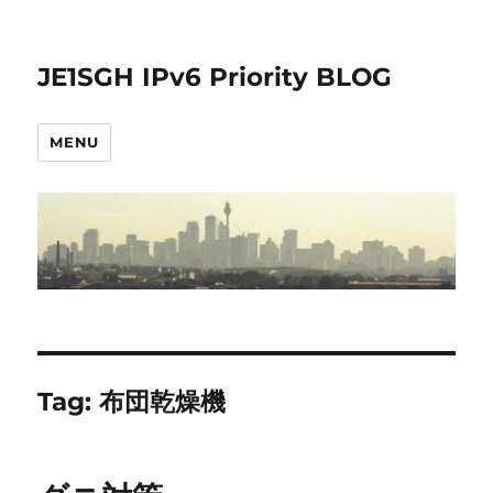
JE1SGH IPv6 Priority BLOG
MENU
Tag:
布団乾燥機