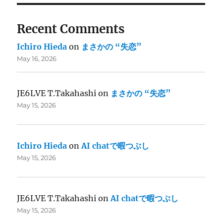
Recent Comments
Ichiro Hieda
on
まさかの “失恋”
May 16, 2026
JE6LVE T.Takahashi
on
まさかの “失恋”
May 15, 2026
Ichiro Hieda
on
AI chatで暇つぶし
May 15, 2026
JE6LVE T.Takahashi
on
AI chatで暇つぶし
May 15, 2026