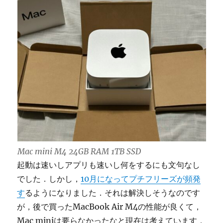
Mac mini M4 24GB RAM 1TB SSD
起動は速いしアプリも速いし何をするにも文句なし
でした．しかし，
10月になってプチフリーズが頻発
す
るようになりました．それは解決しそうなのです
が，後で買ったMacBook Air M4の性能が良くて，
Mac miniは要らなかったなと現在は考えています．