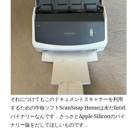
それにつけてもこのドキュメントスキャナーを利用
するための中核ソフトScanSnap Homeは未だIntel
バイナリーなんです．さっさとApple Siliconのバイ
ナリー版をだしてほしいものです．