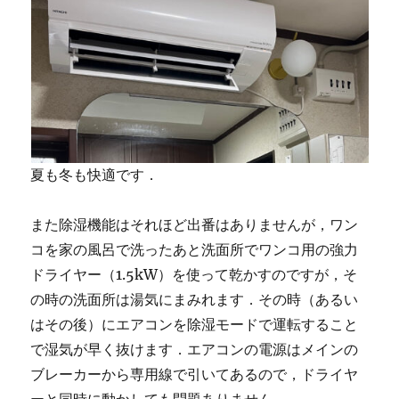
夏も冬も快適です．
また除湿機能はそれほど出番はありませんが，ワン
コを家の風呂で洗ったあと洗面所でワンコ用の強力
ドライヤー（1.5kW）を使って乾かすのですが，そ
の時の洗面所は湯気にまみれます．その時（あるい
はその後）にエアコンを除湿モードで運転すること
で湿気が早く抜けます．エアコンの電源はメインの
ブレーカーから専用線で引いてあるので，ドライヤ