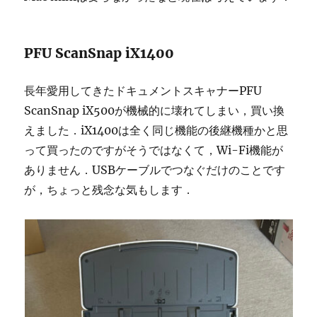
PFU ScanSnap iX1400
長年愛用してきたドキュメントスキャナーPFU
ScanSnap iX500が機械的に壊れてしまい，買い換
えました．iX1400は全く同じ機能の後継機種かと思
って買ったのですがそうではなくて，Wi-Fi機能が
ありません．USBケーブルでつなぐだけのことです
が，ちょっと残念な気もします．