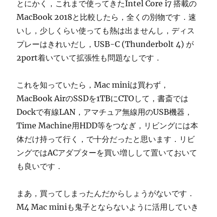
とにかく，これまで使ってきたIntel Core i7 搭載の
MacBook 2018と比較したら，全くの別物です．速
いし，少しくらい使っても熱は出ませんし，ディス
プレーはきれいだし，USB-C (Thunderbolt 4) が
2port着いていて拡張性も問題なしです．
これを知っていたら，Mac miniは買わず，
MacBook AirのSSDを1TBにCTOして，書斎では
Dockで有線LAN，アマチュア無線用のUSB機器，
Time Machine用HDD等をつなぎ，リビングには本
体だけ持って行く，で十分だったと思います．リビ
ングではACアダプターを買い増しして置いておいて
も良いです．
まあ，買ってしまったんだからしょうがないです．
M4 Mac miniも鬼子とならないように活用していき