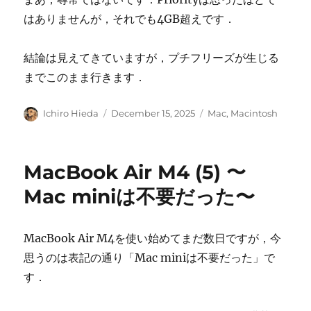
はありませんが，それでも4GB超えです．
結論は見えてきていますが，プチフリーズが生じる
までこのまま行きます．
Author
Posted
Categories
Ichiro Hieda
December 15, 2025
Mac
,
Macintosh
on
MacBook Air M4 (5) 〜
Mac miniは不要だった〜
MacBook Air M4を使い始めてまだ数日ですが，今
思うのは表記の通り「Mac miniは不要だった」で
す．