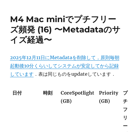
on
M4 Mac miniでプチフリー
ズ頻発 (16) 〜Metadataのサ
イズ経過〜
2025年12月11日にMetadataを削除して，原則毎朝
起動後10分くらいしてシステムが安定してから記録
しています
．表は同じものをupdateしています．
日付
時刻
CoreSpotlight
Priority
プ
(GB)
(GB)
チ
フ
リ
ー