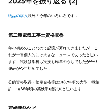
2025年を振り返る (2)
物品の購入
以外の今年のいろいろです．
第二種電気工事士資格取得
年の初めのことなので記憶が薄れてきましたが，こ
れが一番個人的には大きなニュースであったと思い
ます．試験は学科も実技も昨年のうちでしたが合格
発表が今年初めでした．
公的資格取得・検定合格等は1987年頃の大型一種免
許，1988年頃の英検準1級以来と思います．
冠婚葬祭など