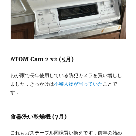
ATOM Cam 2 x2 (5月)
わが家で長年使用している防犯カメラを買い増しし
ました．きっかけは
不審人物が写っていた
ことで
す．
食器洗い乾燥機 (7月)
これもガステーブル同様買い換えです．前年の始め