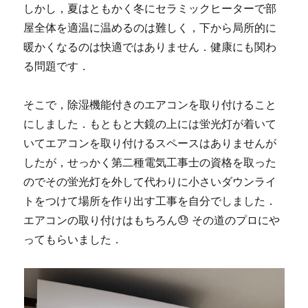
しかし，夏はともかく冬にセラミックヒーターで部
屋全体を適温に温めるのは難しく，下から局所的に
暖かくなるのは快適ではありません．健康にも関わ
る問題です．
そこで，除湿機能付きのエアコンを取り付けること
にしました．もともと大鏡の上には蛍光灯が着いて
いてエアコンを取り付けるスペースはありませんが
したが，せっかく第二種電気工事士の資格を取った
のでその蛍光灯を外して代わりに小さいダウンライ
トをつけて場所を作り出す工事を自分でしました．
エアコンの取り付けはもちろん😓 その道のプロにや
ってもらいました．