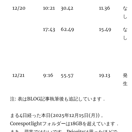
12/20
10:21
30.42
11.36
な
し
17:43
62.49
15.49
な
し
12/21
9:16
55.57
19.13
発
生
注: 表はBLOG記事執筆後も追記しています．
まる4日経った本日(2025年12月15日(月))，
Corespotlightフォルダーは18GBを超えています．
まあ，尋常ではないです．Priorityは思ったほどで