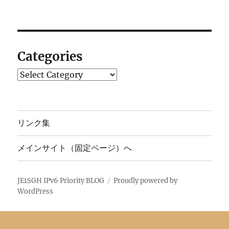
Categories
Categories
リンク集
メインサイト（固定ページ）へ
JE1SGH IPv6 Priority BLOG
Proudly powered by
WordPress