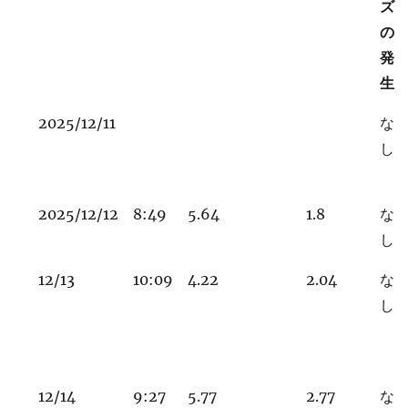
ズ
の
発
生
2025/12/11
な
し
2025/12/12
8:49
5.64
1.8
な
し
12/13
10:09
4.22
2.04
な
し
12/14
9:27
5.77
2.77
な