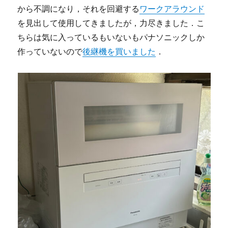
から不調になり，それを回避する
ワークアラウンド
を見出して使用してきましたが，力尽きました．こ
ちらは気に入っているもいないもパナソニックしか
作っていないので
後継機を買いました
．