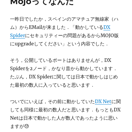
Mojoってなんだ
一昨日でしたか，スペインのアマチュア無線家（ハ
ム）からEMailが来ました．「動かしている
DX
Spider
にセキュリティーの問題があるからMOJO版
にupgradeしてください」という内容でした．
そう，公開しているポートはありませんが，DX
Spiderを2ノード，かなり昔から動かしています．
たぶん，DX Spiderに関しては日本で動かしはじめ
た最初の数人に入っていると思います．
ついでにいえば，その前に動かしていた
DX Net
に関
しても同様に最初の数人だと思います．もっともDX
Netは日本で動かした人が数人であったように思い
ますが😓