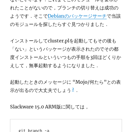
れたことがないので，ブランチの切り替えは成功の
ようです．そこで
Debianのパッケージサーチ
で当該
のモジュールを探したらすぐ見つかりました．
インストールしてcluster.plを起動してもその後も
「ない」というパッケージが表示されたのでその都
度インストールといういつもの手順を3回ほどくりか
えして，無事起動するようになりました．
起動したときのメッセージに “Mojo/何たら”との表
2
示が出るので大丈夫でしょう
．
Slackware 15.0 ARM版に関しては，
git branch -a