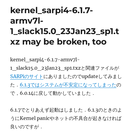
kernel_sarpi4-6.1.7-
armv7l-
1_slack15.0_23Jan23_sp1.t
xz may be broken, too
kernel_sarpi4-6.1.7-armv7l-
1_slack15.0_23Jan23_sp1.txzと関連ファイルが
SARPiのサイト
にありましたのでupdateしてみまし
た．
6.1.3ではシステムが不安定になってしまった
の
で，6.0.14に戻して動かしていました．
6.1.7でとりあえず起動はしました．6.1.3のときのよ
うにKernel panicやネットの不具合が起きなければ
良いのですが．