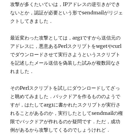
攻撃が多くたいていは，IPアドレスの逆引きができ
ないとか，認証が必要という形でsendmailがリジェ
クトしてきました．
最近変わった攻撃としては，arg1ですから送信元の
アドレスに，悪意あるPerlスクリプトをwgetやcurl
でダウンロードさせて実行さようというスクリプト
を記述したメール送信を偽装した試みが複数回なさ
れました．
そのPerlスクリプトを試しにダウンロードしてざっ
と眺めてみました．バックドアを作るもののようで
すが，はたしてarg1に書かれたスクリプトが実行さ
れることがあるのか，実行したとしてsendmailの権
限でバックドアが作れるのか疑問です．ただ，成功
例があるから攻撃してくるのでしょうけれど．