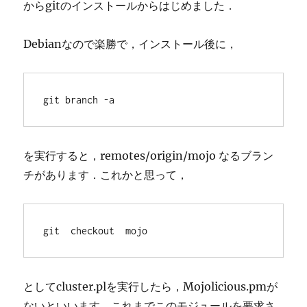
からgitのインストールからはじめました．
Debianなので楽勝で，インストール後に，
git branch -a
を実行すると，remotes/origin/mojo なるブラン
チがあります．これかと思って，
git  checkout  mojo
としてcluster.plを実行したら，Mojolicious.pmが
ないといいます．これまでこのモジュールを要求さ