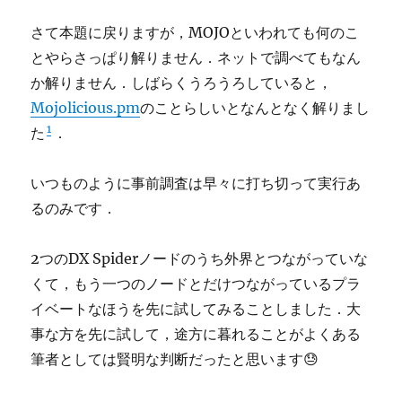
さて本題に戻りますが，MOJOといわれても何のこ
とやらさっぱり解りません．ネットで調べてもなん
か解りません．しばらくうろうろしていると，
Mojolicious.pm
のことらしいとなんとなく解りまし
1
た
．
いつものように事前調査は早々に打ち切って実行あ
るのみです．
2つのDX Spiderノードのうち外界とつながっていな
くて，もう一つのノードとだけつながっているプラ
イベートなほうを先に試してみることしました．大
事な方を先に試して，途方に暮れることがよくある
筆者としては賢明な判断だったと思います😓