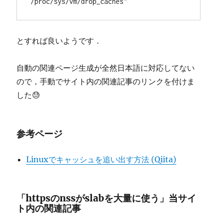
/proc/sys/vm/drop_caches"
とすれば良いようです．
自動の関連ページ生成が全然日本語に対応してない
ので，手動でサイト内の関連記事のリンクを付けま
した😓
参考ページ
Linuxでキャッシュを追い出す方法 (Qiita)
「httpsのnssがslabを大量に使う」当サイ
ト内の関連記事