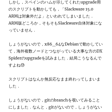
しかし，スペインのハムが示してくれたupgrade用
のスクリプトを動かしても，「Slackware 15.0
ARMは対象外だよ」といわれてしまいました．
ARM版どころか，そもそもSlackware自体対象にな
っていません．
しょうがないので，x86_64なDebianで動かしてい
て，海外複数ノードとつながっている大事な方のDX
Spiderのupgradeを試みました．結局こうなるんで
すよね😓
スクリプトはなんか無反応なまま終わってしまいま
した．
しょうがないので，gitのbranchを覗いてみること
にしました．なんと，gitがないので，しょうがない