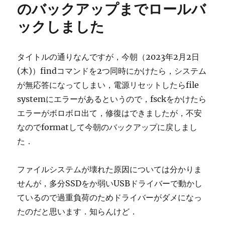
のバックアップまでロールバ
ックしました
タイトルの通りなんですが，今朝（2023年2月2日
(木)）findコマンドを2つ同時にかけたら，システム
が無応答になってしまい，電源リセットしたらfile
systemにエラーがあるというので，fsckをかけたら
エラーがボロボロ出て，修復はできましたが，不安
なのでformatして今朝のバックアップに戻しまし
た．
ファイルシステムが壊れた原因については分かりま
せんが，多分SSDをか弱いUSBドライバーで動かし
ているので過重負荷のためドライバーがダメになっ
たのだと思います．知らんけど．